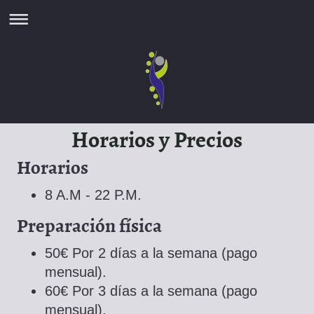
Horarios y Precios
Horarios
8 A.M - 22 P.M.
Preparación física
50€ Por 2 días a la semana (pago
mensual).
60€ Por 3 días a la semana (pago
mensual).